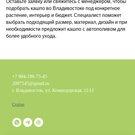
Оставьте заявку или свяжитесь с менеджером, чтобы
подобрать кашпо во Владивостоке под конкретное
растение, интерьер и бюджет. Специалист поможет
выбрать подходящий размер, материал, дизайн и при
необходимости предложит кашпо с автополивом для
более удобного ухода.
+7 984-198-75-45
2087545@gmail.ru
г. Владивосток, ул. Командорская, 11/11
Статьи