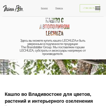
Каталог
Проекты
+7 984 198-75-45
Здесь вы можете купить кашпо LECHUZA и быть
уверенным в подлинности продукции
The Brandstätter Group. Мы поставляем горшки
LECHUZA, субстраты и аксессуары напрямую от
производителя.
Кашпо во Владивостоке для цветов,
растений и интерьерного озеленения